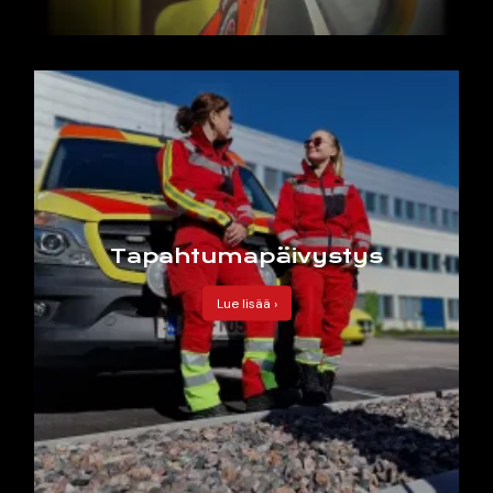
Tapahtumapäivystys
Lue lisää ›