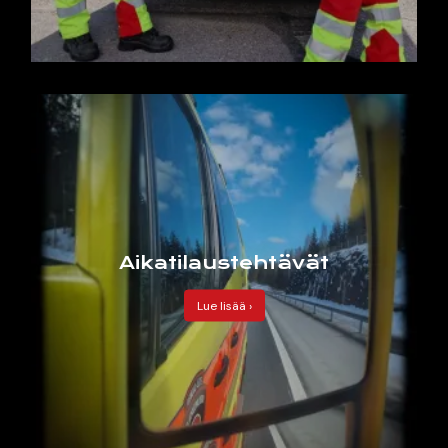
Aikatilaustehtävät
Lue lisää ›