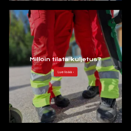
Milloin tilata kuljetus?
Lue lisää ›