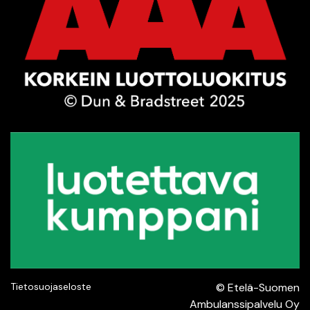
Tietosuojaseloste
© Etelä-Suomen
Ambulanssi­palvelu Oy