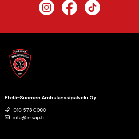
Etelä-Suomen Ambulanssi­palvelu Oy
010 573 0080
info@e-sap.fi